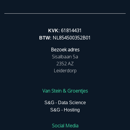
61814431
KVK:
NL854500352B01
BTW:
Bezoek adres
Sisalbaan 5a
2352 AZ
Leiderdorp
Van Stein & Groentjes
S&G - Data Science
S&G - Hosting
Social Media